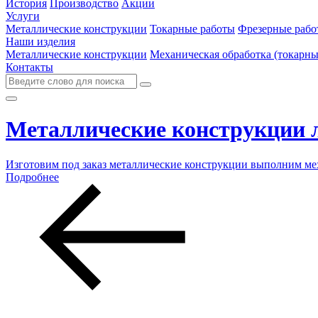
История
Производство
Акции
Услуги
Металлические конструкции
Токарные работы
Фрезерные рабо
Наши изделия
Металлические конструкции
Механическая обработка (токарны
Контакты
Металлические конструкции 
Изготовим под заказ металлические конструкции выполним ме
Подробнее