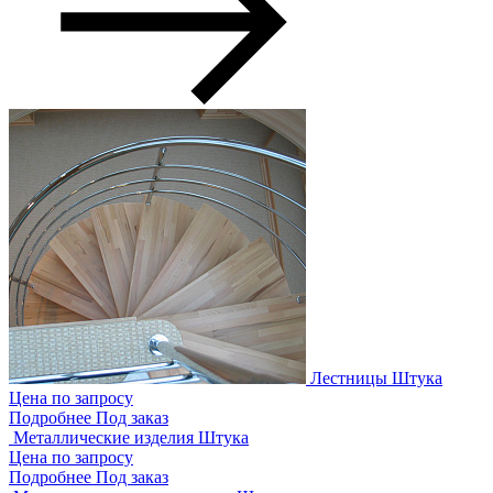
Лестницы
Штука
Цена по запросу
Подробнее
Под заказ
Металлические изделия
Штука
Цена по запросу
Подробнее
Под заказ