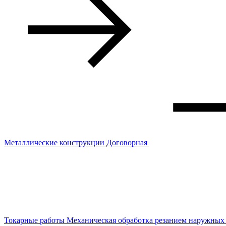
Металлические конструкции
Договорная
Токарные работы
Механическая обработка резанием наружных