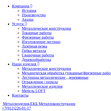
Компания
История
Производство
Акции
Услуги
Металлические конструкции
Токарные работы
Фрезерные работы
Изготовление лестниц
Лазерная резка
Гибка металла
Сварочные работы
Деревообработка
Наши изделия
Металлические конструкции
Механическая обработка (токарные/фрезерные рабо
Лестницы металлические , деревянные
Ограждения / перила
Металлические изделия
Мебель LOFT
Контакты
Металлизделия-
ЕКБ
Металлоконструкции
+7(912)226-01-17