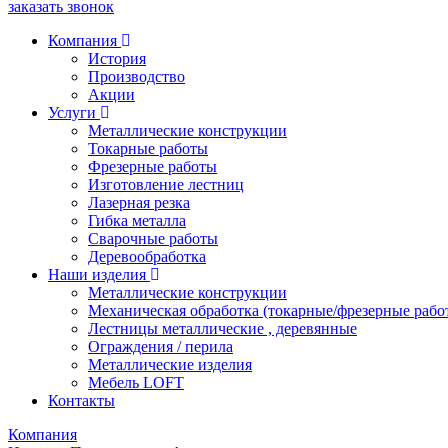
заказать звонок
Компания
История
Производство
Акции
Услуги
Металлические конструкции
Токарные работы
Фрезерные работы
Изготовление лестниц
Лазерная резка
Гибка металла
Сварочные работы
Деревообработка
Наши изделия
Металлические конструкции
Механическая обработка (токарные/фрезерные рабо
Лестницы металлические , деревянные
Ограждения / перила
Металлические изделия
Мебель LOFT
Контакты
Компания